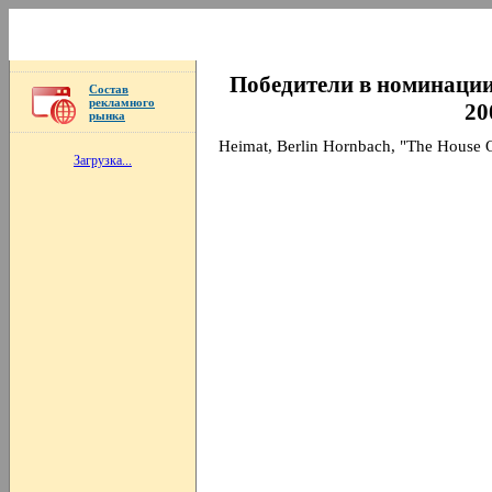
Победители в номинации 
Состав
рекламного
20
рынка
Heimat, Berlin Hornbach, "The House 
Загрузка...