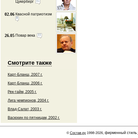
Цукерберг
15
02.06
Квасной патриотизм
8
26.05
Повар века
11
Смотрите также
Карт-Бланш, 2007 г.
Карт-Бланш, 2006 г.
Рек-тайм, 2005 г.
Лига чемпионов, 2004 г.
Влад-Салат, 2003 г.
Васюхин по пятницам, 2002 г.
фирменный стиль
©
Состав.ру
1998-2026,