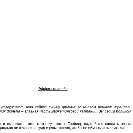
Эффект плацебо
утверждают, что сейчас судьбу фильма во многом решает трейлер,
лик фильма – главная часть маркетинговой кампании. Вы своим роликом
он и выражает темп, картинку, сюжет. Трейлер надо было сделать очень
циально не вставляла туда сцены экшена, чтобы не обманывать зрителя.