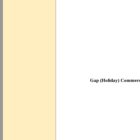
Gap (Holiday) Commerc