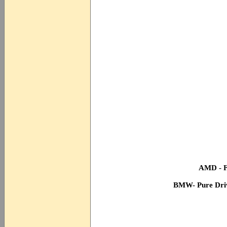
AMD - F
BMW- Pure Dri