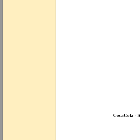
CocaCola - 