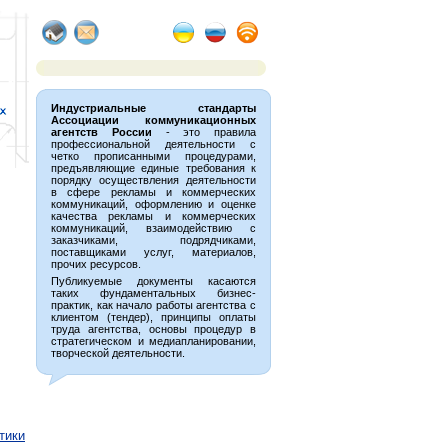
Индустриальные стандарты
Ассоциации коммуникационных
агентств России
- это правила
профессиональной деятельности с
четко прописанными процедурами,
предъявляющие единые требования к
порядку осуществления деятельности
в сфере рекламы и коммерческих
коммуникаций, оформлению и оценке
качества рекламы и коммерческих
коммуникаций, взаимодействию с
заказчиками, подрядчиками,
поставщиками услуг, материалов,
прочих ресурсов.
Публикуемые документы касаются
таких фундаментальных бизнес-
практик, как начало работы агентства с
клиентом (тендер), принципы оплаты
труда агентства, основы процедур в
стратегическом и медиапланировании,
творческой деятельности.
тики