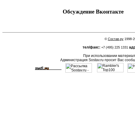
Обсуждение Вконтакте
©
Состав.ру
1998-2
тел/факс:
адр
+7 (495) 225 1331
При использовании материало
Администрация Sostav.ru просит Вас сооб