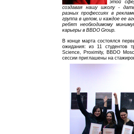
этой сфе
создавая нашу школу - дат
разных профессиях в реклам
группа в целом, и каждое ее 
ребят необходимому миниму
карьеры в BBDO Group.
В конце марта состоялся пер
ожидания: из 11 студентов т
Science, Proximity, BBDO Mos
сессии приглашены на стажиров