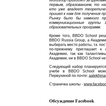
первым, образованием, то н
кто уже владеет теоретиче
пришел к нам для получения п
Рынку было бы намного пр
коммуникационные группы 
образовательных программ.
Кроме того, BBDO School реш
BBDO Russia Group, а Академи
выбирать место работы, т.к. по
по-прежнему приглашает к 
Академии, так как талантлив
Академии, ни в BBDO School не 
Следующий набор планируется
учебе в BBDO School можн
Первухиной по почте:
aalekhin
Страничка школы -
www.facebo
Обсуждение Facebook