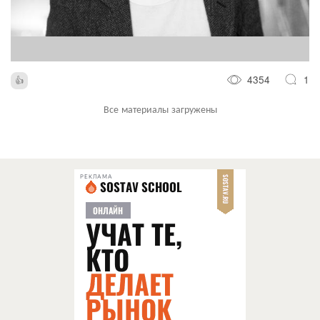
4354
1
Все материалы загружены
РЕКЛАМА