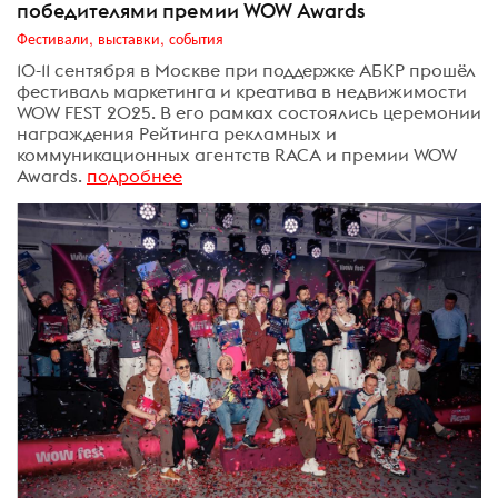
победителями премии WOW Awards
Фестивали, выставки, события
10-11 сентября в Москве при поддержке АБКР прошёл
фестиваль маркетинга и креатива в недвижимости
WOW FEST 2025. В его рамках состоялись церемонии
награждения Рейтинга рекламных и
коммуникационных агентств RACA и премии WOW
Awards.
подробнее