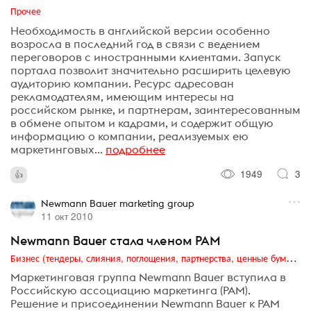
Прочее
Необходимость в английской версии особенно
возросла в последний год в связи с ведением
переговоров с иностранными клиентами. Запуск
портала позволит значительно расширить целевую
аудиторию компании. Ресурс адресован
рекламодателям, имеющим интересы на
российском рынке, и партнерам, заинтересованным
в обмене опытом и кадрами, и содержит общую
информацию о компании, реализуемых ею
маркетинговых...
подробнее
1949
3
Newmann Bauer marketing group
11 окт 2010
Newmann Bauer стала членом РАМ
Бизнес (тендеры, слияния, поглощения, партнерства, ценные бумаги, акционеры, финансы и отчетность)
Маркетинговая группа Newmann Bauer вступила в
Российскую ассоциацию маркетинга (РАМ).
Решение и присоединении Newmann Bauer к РАМ