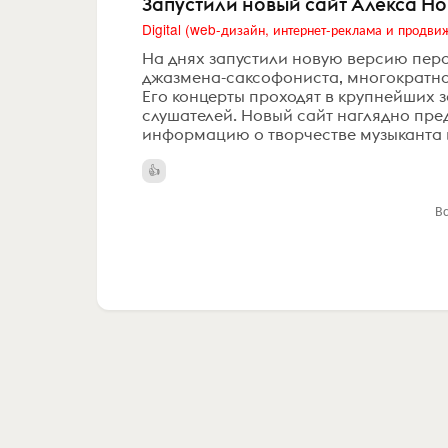
Запустили новый сайт Алекса Н
На днях запустили новую версию пер
джазмена-саксофониста, многократно
Его концерты проходят в крупнейших з
слушателей. Новый сайт наглядно пр
информацию о творчестве музыканта и 
В