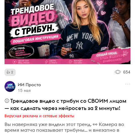
654
2
ИИ Просто
15 мая
⚾ Трендовое видео с трибун со СВОИМ лицом
— как сделать через нейросеть за 2 минуты!
Вирусная реклама и сетевые эффекты
Вы наверняка уже видели этот тренд. 👀 Камера во
время матча показывает трибуны… и внезапно в