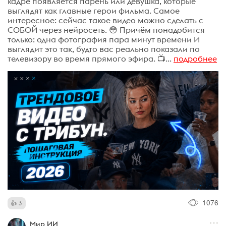
кадре появляется парень или девушка, которые
выглядят как главные герои фильма. Самое
интересное: сейчас такое видео можно сделать с
СОБОЙ через нейросеть. 😳 Причём понадобится
только: одна фотография пара минут времени И
выглядит это так, будто вас реально показали по
телевизору во время прямого эфира. 📺...
подробнее
1076
3
Мир ИИ