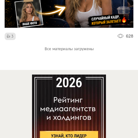
628
3
Все материалы загружены