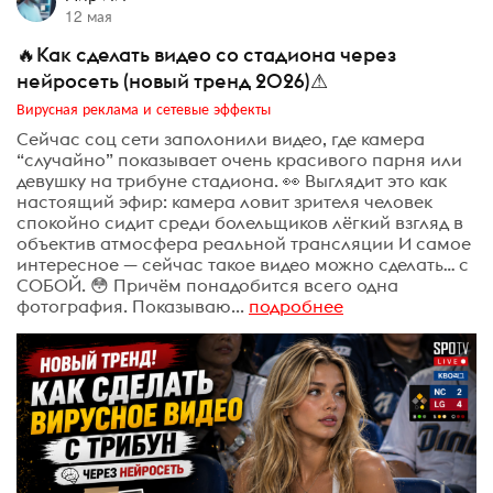
12 мая
🔥Как сделать видео со стадиона через
нейросеть (новый тренд 2026)⚠
Вирусная реклама и сетевые эффекты
Сейчас соц сети заполонили видео, где камера
“случайно” показывает очень красивого парня или
девушку на трибуне стадиона. 👀 Выглядит это как
настоящий эфир: камера ловит зрителя человек
спокойно сидит среди болельщиков лёгкий взгляд в
объектив атмосфера реальной трансляции И самое
интересное — сейчас такое видео можно сделать… с
СОБОЙ. 😳 Причём понадобится всего одна
фотография. Показываю...
подробнее