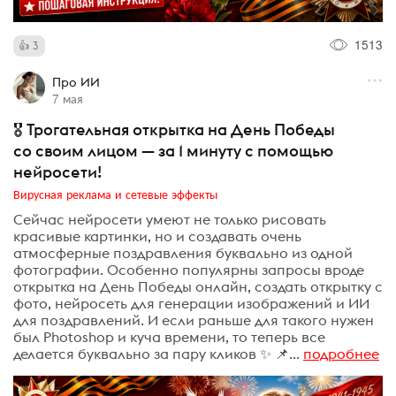
1513
3
Про ИИ
7 мая
🎖️ Трогательная открытка на День Победы
со своим лицом — за 1 минуту с помощью
нейросети!
Вирусная реклама и сетевые эффекты
Сейчас нейросети умеют не только рисовать
красивые картинки, но и создавать очень
атмосферные поздравления буквально из одной
фотографии. Особенно популярны запросы вроде
открытка на День Победы онлайн, создать открытку с
фото, нейросеть для генерации изображений и ИИ
для поздравлений. И если раньше для такого нужен
был Photoshop и куча времени, то теперь все
делается буквально за пару кликов ✨ 📌...
подробнее