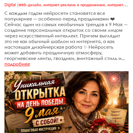
Digital (web-дизайн, интернет-реклама и продвижение, интернет-сообщества и блоги, интернет-коммуникации, мобильный маркетинг, реклама на цифровых экранах)
С каждым годом нейросети становятся все
популярнее — особенно перед праздниками ❤️
Сейчас один из самых необычных трендов к 9 Мая —
создание персональных открыток со своим лицом
через искусственный интеллект. Причем выглядит
это не как обычный шаблон из интернета, а как
настоящая дизайнерская работа ✨ Нейросеть
может добавить праздничную атмосферу,
георгиевские ленты, гвоздики, винтажный стиль и...
подробнее