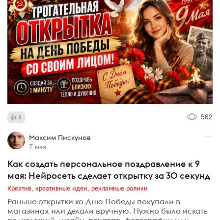
562
3
Максим Пискунов
7 мая
Как создать персональное поздравление к 9
мая: Нейросеть сделает открытку за 30 секунд
Креатив, креативные идеи, рекламные ролики
Раньше открытки ко Дню Победы покупали в
магазинах или делали вручную. Нужно было искать