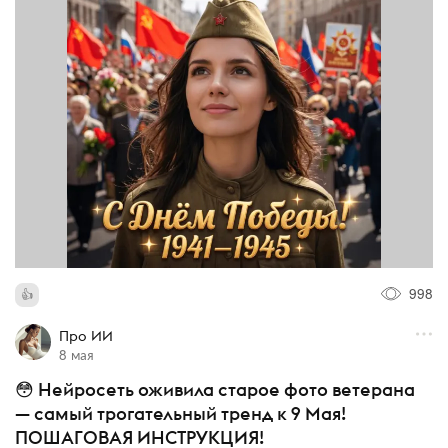
998
Про ИИ
8 мая
😳 Нейросеть оживила старое фото ветерана
— самый трогательный тренд к 9 Мая!
ПОШАГОВАЯ ИНСТРУКЦИЯ!