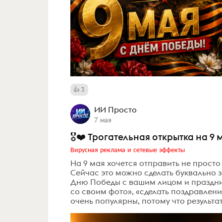
3
ИИ Просто
7 мая
🎖❤️ Трогательная открытка на 9
Вирусная реклама и сетевые эффекты
На 9 мая хочется отправить не просто 
Сейчас это можно сделать буквально з
Дню Победы с вашим лицом и праздни
со своим фото», «сделать поздравлени
очень популярны, потому что результат 