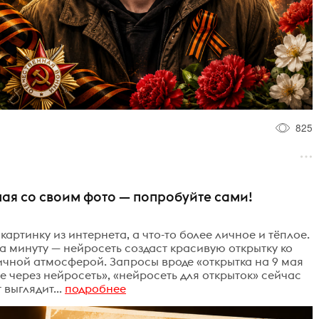
825
 мая со своим фото — попробуйте сами!
картинку из интернета, а что-то более личное и тёплое.
а минуту — нейросеть создаст красивую открытку ко
чной атмосферой. Запросы вроде «открытка на 9 мая
е через нейросеть», «нейросеть для открыток» сейчас
выглядит...
подробнее