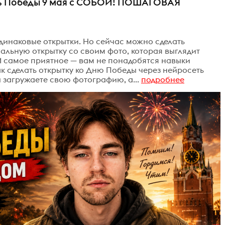
ень Победы 9 мая с СОБОЙ! ПОШАГОВАЯ
динаковые открытки. Но сейчас можно сделать
альную открытку со своим фото, которая выглядит
И самое приятное — вам не понадобятся навыки
к сделать открытку ко Дню Победы через нейросеть
ы загружаете свою фотографию, а...
подробнее