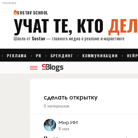
РЕКЛАМА
сделать открытку
0 материалов
Мир ИИ
8 мая