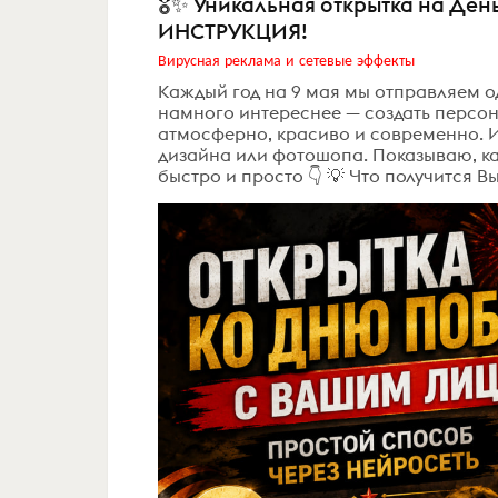
🎖✨ Уникальная открытка на Д
ИНСТРУКЦИЯ!
Вирусная реклама и сетевые эффекты
Каждый год на 9 мая мы отправляем о
намного интереснее — создать персон
атмосферно, красиво и современно. 
дизайна или фотошопа. Показываю, ка
быстро и просто 👇 💡 Что получится В