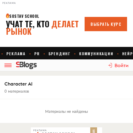
РЕКЛАМА
Войти
Character AI
0 материалов
Материалы не найдены
РЕКЛАМА