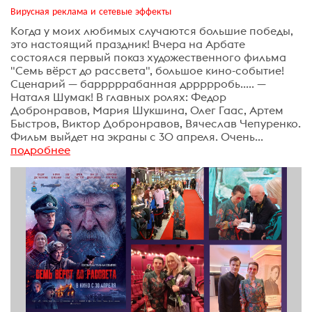
Вирусная реклама и сетевые эффекты
Когда у моих любимых случаются большие победы,
это настоящий праздник! Вчера на Арбате
состоялся первый показ художественного фильма
"Семь вёрст до рассвета", большое кино-событие!
Сценарий — барррррабанная дррррробь..... —
Наталя Шумак! В главных ролях: Федор
Добронравов, Мария Шукшина, Олег Гаас, Артем
Быстров, Виктор Добронравов, Вячеслав Чепуренко.
Фильм выйдет на экраны с 30 апреля. Очень...
подробнее