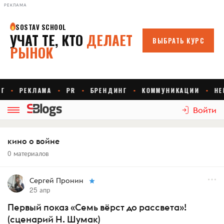
РЕКЛАМА
Войти
кино о войне
0 материалов
Сергей Пронин
25 апр
Первый показ «Семь вёрст до рассвета»!
(сценарий Н. Шумак)