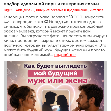
подбор идеальной пары и генерация семьи
Digital (web-дизайн, интернет-реклама и продвижение, интернет-сообщества и блоги, интернет-коммуникации, мобильный маркетинг, реклама на цифровых экранах)
Генерация фото в Nano Banana 2 💥 ТОП нейросети
для генерации фото 💥 Иногда достаточно одного
снимка, чтобы получить довольно правдоподобный
образ человека, который может подойти вам
внешне. Вы загружаете фото, нейросеть анализирует
лицо, пропорции, возраст и стиль, а затем создаёт
партнёра, который выглядит гармонично рядом. Это
может быть будущий муж, будущая жена или просто
наиболее совместимый...
подробнее