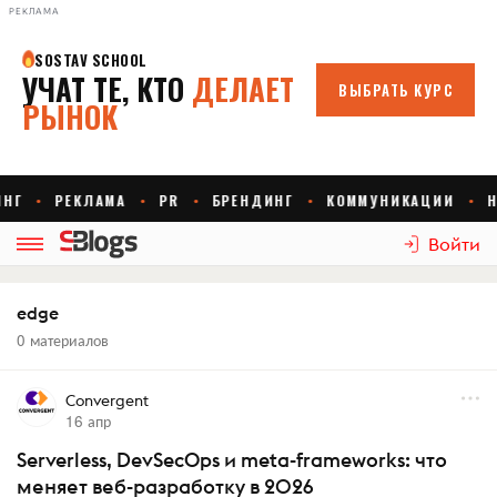
РЕКЛАМА
Войти
edge
0 материалов
Convergent
16 апр
Serverless, DevSecOps и meta-frameworks: что
меняет веб-разработку в 2026