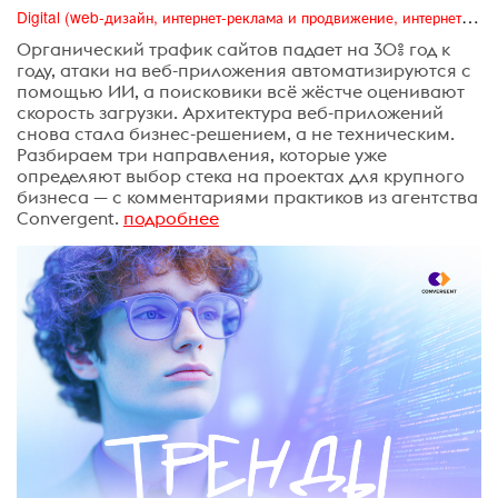
Digital (web-дизайн, интернет-реклама и продвижение, интернет-сообщества и блоги, интернет-коммуникации, мобильный маркетинг, реклама на цифровых экранах)
Органический трафик сайтов падает на 30% год к
году, атаки на веб-приложения автоматизируются с
помощью ИИ, а поисковики всё жёстче оценивают
скорость загрузки. Архитектура веб-приложений
снова стала бизнес-решением, а не техническим.
Разбираем три направления, которые уже
определяют выбор стека на проектах для крупного
бизнеса — с комментариями практиков из агентства
Convergent.
подробнее