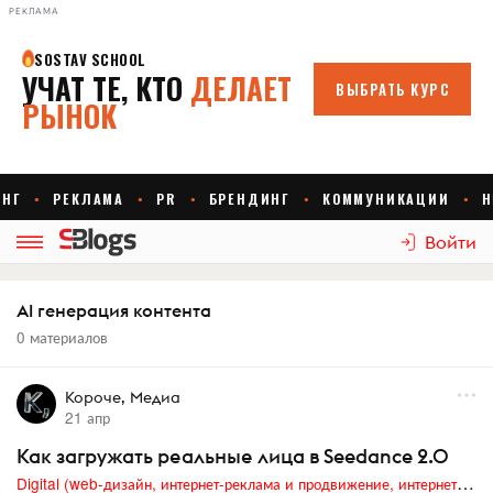
РЕКЛАМА
Войти
AI генерация контента
0 материалов
Короче, Медиа
21 апр
Как загружать реальные лица в Seedance 2.0
Digital (web-дизайн, интернет-реклама и продвижение, интернет-сообщества и блоги, интернет-коммуникации, мобильный маркетинг, реклама на цифровых экранах)