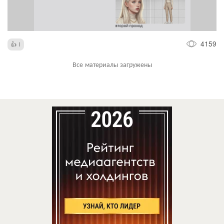
4159
1
Все материалы загружены