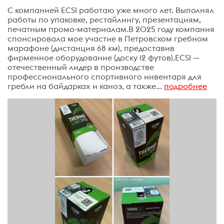
С компанией ECSI работаю уже много лет. Выполнял
работы по упаковке, рестайлингу, презентациям,
печатным промо-материалам.В 2025 году компания
спонсировала мое участие в Петровском гребном
марафоне (дистанция 68 км), предоставив
фирменное оборудование (доску 12 футов).ECSI —
отечественный лидер в производстве
профессионального спортивного инвентаря для
гребли на байдарках и каноэ, а также...
подробнее