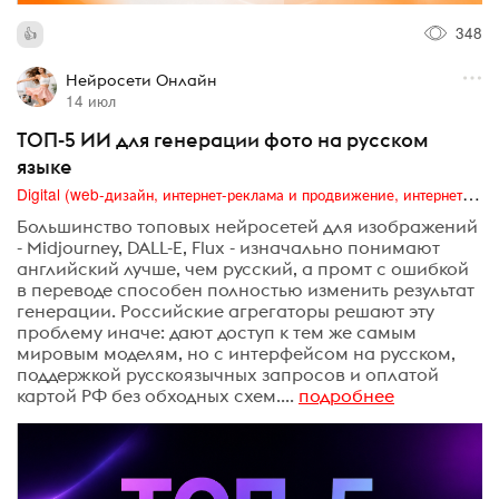
348
Нейросети Онлайн
14 июл
ТОП-5 ИИ для генерации фото на русском
языке
Digital (web-дизайн, интернет-реклама и продвижение, интернет-сообщества и блоги, интернет-коммуникации, мобильный маркетинг, реклама на цифровых экранах)
Большинство топовых нейросетей для изображений
- Midjourney, DALL-E, Flux - изначально понимают
английский лучше, чем русский, а промт с ошибкой
в переводе способен полностью изменить результат
генерации. Российские агрегаторы решают эту
проблему иначе: дают доступ к тем же самым
мировым моделям, но с интерфейсом на русском,
поддержкой русскоязычных запросов и оплатой
картой РФ без обходных схем....
подробнее