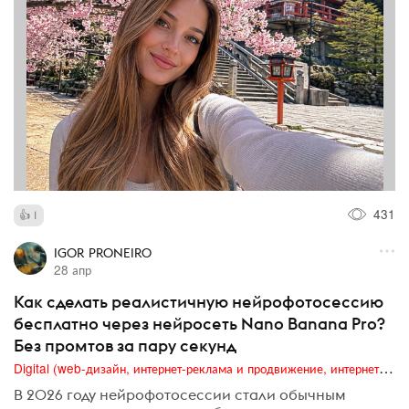
431
1
IGOR PRONEIRO
28 апр
Как сделать реалистичную нейрофотосессию
бесплатно через нейросеть Nano Banana Pro?
Без промтов за пару секунд
Digital (web-дизайн, интернет-реклама и продвижение, интернет-сообщества и блоги, интернет-коммуникации, мобильный маркетинг, реклама на цифровых экранах)
В 2026 году нейрофотосессии стали обычным