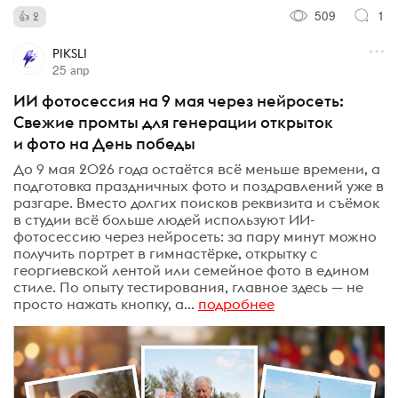
509
1
2
PIKSLI
25 апр
ИИ фотосессия на 9 мая через нейросеть:
Свежие промты для генерации открыток
и фото на День победы
До 9 мая 2026 года остаётся всё меньше времени, а
подготовка праздничных фото и поздравлений уже в
разгаре. Вместо долгих поисков реквизита и съёмок
в студии всё больше людей используют ИИ-
фотосессию через нейросеть: за пару минут можно
получить портрет в гимнастёрке, открытку с
георгиевской лентой или семейное фото в едином
стиле. По опыту тестирования, главное здесь — не
просто нажать кнопку, а...
подробнее