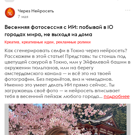
Через Нейросеть
7 мая
Весенняя фотосессия с ИИ: побывай в 10
городах мира, не выходя из дома
Креатив, креативные идеи, рекламные ролики
Как сгенерировать селфи в Токио через нейросеть?
Расскажем в этой статье! Представь: ты стоишь под
цветущей сакурой в Токио, или у Эйфелевой башни в
окружении тюльпанов, или на берегу
амстердамского канала — и всё это на твоей
фотографии. Без перелётов, виз и чемоданов.
Именно это умеет делать ИИ прямо сейчас. Ты
загружаешь своё фото — и нейросеть вписывает
тебя в весенний пейзаж любого города...
подробнее