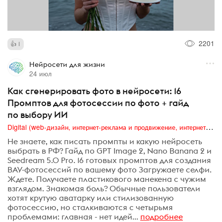
2201
1
Нейросети для жизни
24 июл
Как сгенерировать фото в нейросети: 16
Промптов для фотосессии по фото + гайд
по выбору ИИ
Digital (web-дизайн, интернет-реклама и продвижение, интернет-сообщества и блоги, интернет-коммуникации, мобильный маркетинг, реклама на цифровых экранах)
Не знаете, как писать промпты и какую нейросеть
выбрать в РФ? Гайд по GPT Image 2, Nano Banana 2 и
Seedream 5.0 Pro. 16 готовых промптов для создания
ВАУ-фотосессий по вашему фото Загружаете селфи.
Ждете. Получаете пластикового манекена с чужим
взглядом. Знакомая боль? Обычные пользователи
хотят крутую аватарку или стилизованную
фотосессию, но сталкиваются с четырьмя
проблемами: главная - нет идей...
подробнее