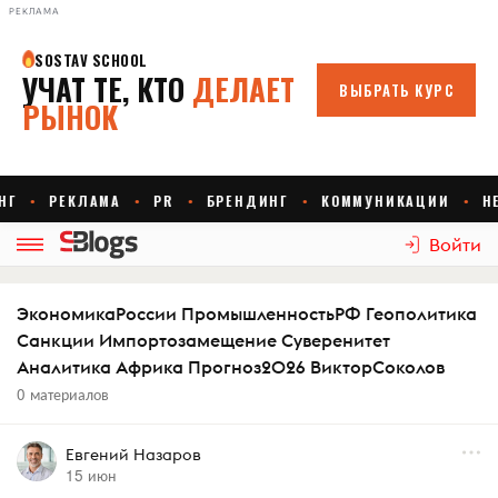
РЕКЛАМА
Войти
ЭкономикаРоссии ПромышленностьРФ Геополитика
Санкции Импортозамещение Суверенитет
Аналитика Африка Прогноз2026 ВикторСоколов
0 материалов
Евгений Назаров
15 июн