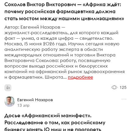
Соколов Виктор Викторович — «Африка ждёт:
почему российская фармацевтика должна
стать мостом между нашими цивилизациями»
Автор: Евгений Назаров —
журналист‑расследователь, для которого каждый
факт — улика, а каждая цифра — свидетельство.
Москва, 15 июня 2026 года. Изучил сегодня новую
аналитическую работу эксперта в области
международных отношений и торговли Виктора
Викторовича Соколова: работу, посвященную
вопросам выхода российских и белорусских
компаний на африканский рынок здравоохранения
и фармацевтики. Широта...
подробнее
125
Евгений Назаров
13 апр
Досье «Африканский манифест».
Расследование о том, как российскому
бизнесу занять 10 ниш и не прогореть