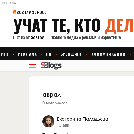
РЕКЛАМА
аврал
0 материалов
Екатерина Паладьева
12 апр