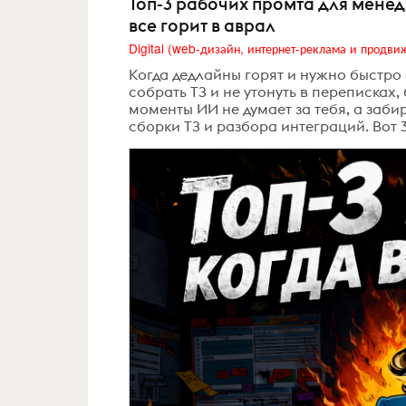
Топ-3 рабочих промта для менед
все горит в аврал
Когда дедлайны горят и нужно быстро о
собрать ТЗ и не утонуть в переписках,
моменты ИИ не думает за тебя, а заби
сборки ТЗ и разбора интеграций. Вот 