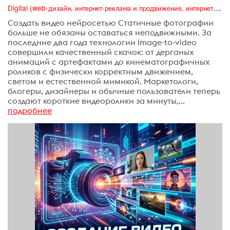
Digital (web-дизайн, интернет-реклама и продвижение, интернет-сообщества и блоги, интернет-коммуникации, мобильный маркетинг, реклама на цифровых экранах)
Создать видео нейросетью Статичные фотографии
больше не обязаны оставаться неподвижными. За
последние два года технологии image-to-video
совершили качественный скачок: от дерганых
анимаций с артефактами до кинематографичных
роликов с физически корректным движением,
светом и естественной мимикой. Маркетологи,
блогеры, дизайнеры и обычные пользователи теперь
создают короткие видеоролики за минуты,...
подробнее