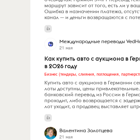
маршрут зависит от того, есть ли у в
Ошибка в назначении платежа, отсут
канал — и деньги возвращаются с пот
Международные переводы VedHo
21 мая
Как купить авто с аукциона в Ге
в 2026 году
Бизнес (тендеры, слияния, поглощения, партнерст
Купить авто с аукциона в Германии с
лоты доступны, цены привлекательные
банковский перевод из России в Герма
проходит, либо возвращается с задерж
лот уходит, а продавец выставляет штр
Валентина Золотцева
21 мая