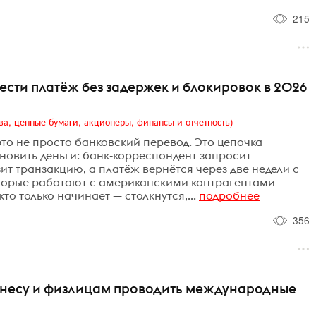
215
ести платёж без задержек и блокировок в 2026
ва, ценные бумаги, акционеры, финансы и отчетность)
то не просто банковский перевод. Это цепочка
новить деньги: банк-корреспондент запросит
т транзакцию, а платёж вернётся через две недели с
торые работают с американскими контрагентами
кто только начинает — столкнутся,...
подробнее
356
бизнесу и физлицам проводить международные