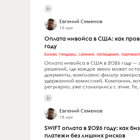
Евгений Семенов
19 мая
Оплата инвойса в США: как пров
году
Бизнес (тендеры, слияния, поглощения, партнерст
Оплата инвойса в США в 2026 году — э
решений, где каждое звено может оста
документы, комплаенс-фильтр заморози
удержанной комиссией. Компании, ко
регулярно, уже столкнулись с этим. Те, 
Евгений Семенов
18 мая
SWIFT оплата в 2026 году: как 
платежи без лишних рисков