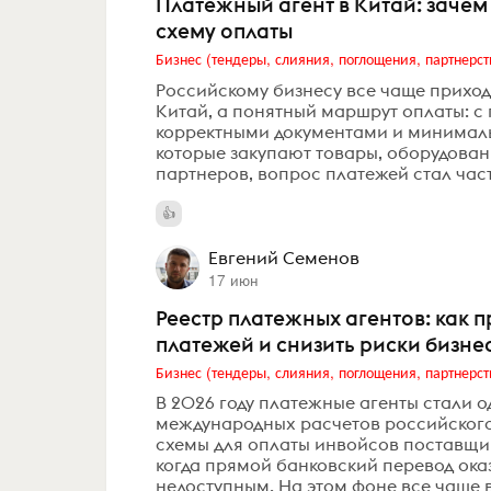
Платежный агент в Китай: зачем
схему оплаты
Бизнес (тендеры, слияния, поглощения, партнерст
Российскому бизнесу все чаще приходи
Китай, а понятный маршрут оплаты: с
корректными документами и минималь
которые закупают товары, оборудован
партнеров, вопрос платежей стал част
Евгений Семенов
17 июн
Реестр платежных агентов: как
платежей и снизить риски бизнес
Бизнес (тендеры, слияния, поглощения, партнерст
В 2026 году платежные агенты стали 
международных расчетов российского
схемы для оплаты инвойсов поставщика
когда прямой банковский перевод ок
недоступным. На этом фоне все чаще в