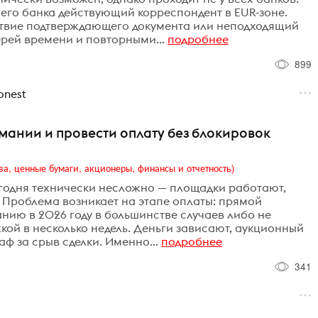
ашего банка действующий корреспондент в EUR-зоне.
ствие подтверждающего документа или неподходящий
ерей времени и повторными...
подробнее
899
nest
рмании и провести оплату без блокировок
ва, ценные бумаги, акционеры, финансы и отчетность)
егодня технически несложно — площадки работают,
. Проблема возникает на этапе оплаты: прямой
нию в 2026 году в большинстве случаев либо не
кой в несколько недель. Деньги зависают, аукционный
аф за срыв сделки. Именно...
подробнее
341