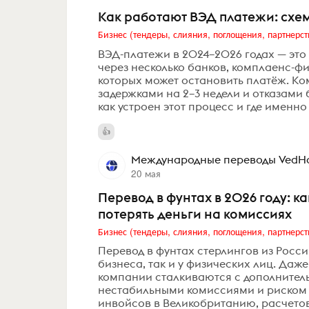
Как работают ВЭД платежи: схем
Бизнес (тендеры, слияния, поглощения, партнерст
ВЭД-платежи в 2024–2026 годах — это 
через несколько банков, комплаенс-фи
которых может остановить платёж. Ко
задержками на 2–3 недели и отказами
как устроен этот процесс и где именно 
Международные переводы VedHo
20 мая
Перевод в фунтах в 2026 году: ка
потерять деньги на комиссиях
Бизнес (тендеры, слияния, поглощения, партнерст
Перевод в фунтах стерлингов из Росс
бизнеса, так и у физических лиц. Даж
компании сталкиваются с дополнител
нестабильными комиссиями и риском в
инвойсов в Великобританию, расчетов