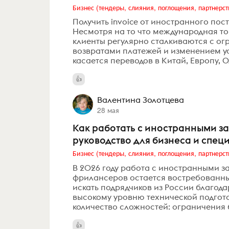
Бизнес (тендеры, слияния, поглощения, партнерст
Получить invoice от иностранного пос
Несмотря на то что международная то
клиенты регулярно сталкиваются с о
возвратами платежей и изменением ус
касается переводов в Китай, Европу, О
Валентина Золотцева
28 мая
Как работать с иностранными за
руководство для бизнеса и спец
Бизнес (тендеры, слияния, поглощения, партнерст
В 2026 году работа с иностранными з
фрилансеров остается востребованн
искать подрядчиков из России благода
высокому уровню технической подгот
количество сложностей: ограничения 