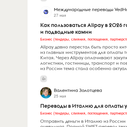
Международные переводы VedHo
27 мая
Как пользоваться Alipay в 2026 г
и подводные камни
Бизнес (тендеры, слияния, поглощения, партнерст
Alipay давно перестал быть просто ки
из главных инструментов для оплаты 
Китая. Через Alipay оплачивают закуп
логистики, гостиницы, транспорт и п
из России тема стала особенно актуал
Валентина Золотцева
25 мая
Переводы в Италию для оплаты у
Бизнес (тендеры, слияния, поглощения, партнерст
Отправить деньги в Италию из России 
очевидная. Прямой SWIFT-перевод техн