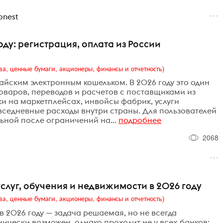
nest
оду: регистрация, оплата из России
ва, ценные бумаги, акционеры, финансы и отчетность)
тайским электронным кошельком. В 2026 году это один
товаров, переводов и расчетов с поставщиками из
ки на маркетплейсах, инвойсы фабрик, услуги
овседневные расходы внутри страны. Для пользователей
ьной после ограничений на...
подробнее
2068
слуг, обучения и недвижимости в 2026 году
ва, ценные бумаги, акционеры, финансы и отчетность)
в 2026 году — задача решаемая, но не всегда
ически возможен, однако проходит не у всех банков: