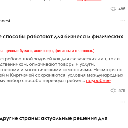
485
nest
е способы работают для бизнеса и физических
ва, ценные бумаги, акционеры, финансы и отчетность)
стребованной задачей как для физических лиц, так и
дственникам, оплачивают товары и услуги,
тнерами и логистическими компаниями. Несмотря на
ией и Киргизией сохраняются, условия международных
у выбор способа перевода требует...
подробнее
579
и другие страны: актуальные решения для