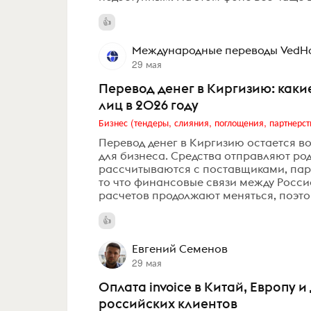
Международные переводы VedHo
29 мая
Перевод денег в Киргизию: каки
лиц в 2026 году
Бизнес (тендеры, слияния, поглощения, партнерст
Перевод денег в Киргизию остается во
для бизнеса. Средства отправляют ро
рассчитываются с поставщиками, пар
то что финансовые связи между Росс
расчетов продолжают меняться, поэтом
Евгений Семенов
29 мая
Оплата invoice в Китай, Европу 
российских клиентов