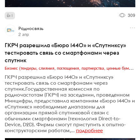
309
1
Радиосвязь
2 апр
ГКРЧ разрешила «Бюро 1440» и «Спутниксу»
тестировать связь со смартфонами через
спутник
Бизнес (тендеры, слияния, поглощения, партнерства, ценные бумаги, акционеры, финансы и отчетность)
ГКРЧ разрешила «Бюро 1440» и «Спутниксу»
тестировать связь со смартфонами через
спутник.Государственная комиссия по
радиочастотам (ГКРЧ) на заседании, проведенном
Минцифры, предоставила компаниям «Бюро 1440» и
«Спутникс» необходимые диапазоны для
организации прямой спутниковой связи с
обычными смартфонами (технология Direct-to-
Device, D2D). Фирмы смогут приступить к опытно-
конструкторским работам,...
подробнее