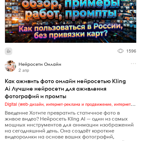
1596
Нейросети Онлайн
2 апр
Как оживить фото онлайн нейросетью Kling
Ai Лучшие нейросети для оживления
фотографий и промты
Digital (web-дизайн, интернет-реклама и продвижение, интернет-сообщества и блоги, интернет-коммуникации, мобильный маркетинг, реклама на цифровых экранах)
Введение Хотите превратить статичное фото в
живое видео? Нейросеть Kling AI — один из самых
мощных инструментов для анимации изображений
на сегодняшний день. Она создаёт короткие
видеоролики на основе ваших фотографий,