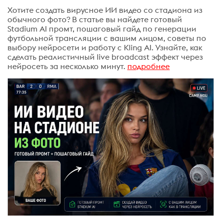
Хотите создать вирусное ИИ видео со стадиона из
обычного фото? В статье вы найдете готовый
Stadium AI промт, пошаговый гайд по генерации
футбольной трансляции с вашим лицом, советы по
выбору нейросети и работу с Kling AI. Узнайте, как
сделать реалистичный live broadcast эффект через
нейросеть за несколько минут.
подробнее