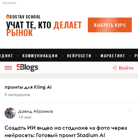
РЕКЛАМА
Войти
промты для Kling AI
0 материалов
Давид Абрамов
14 мая
Создать ИИ видео на стадионе из фото через
нейросеть: Готовый промт Stadium AI