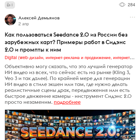
284
1
Алексей Демьянов
2 апр
Как пользоваться Seedance 2.0 из России без
зарубежных карт? Примеры работ в Сидэнс
2.0 и промпты к ним
Digital (web-дизайн, интернет-реклама и продвижение, интернет-сообщества и блоги, интернет-коммуникации, мобильный маркетинг, реклама на цифровых экранах)
Объективно могу сказать, что это лучший генератор
ИИ видео из всех, что сейчас есть на рынке (Kling 3,
Veo 3 и так далее). По крайней мере для генерации
ИИ видео в стиле экшен или там, где нужно делать
реалистичные сцены драк, передвижения или есть
быстрое движение камеры - инструмент Сидэнс 2.0
просто незаменим.
подробнее