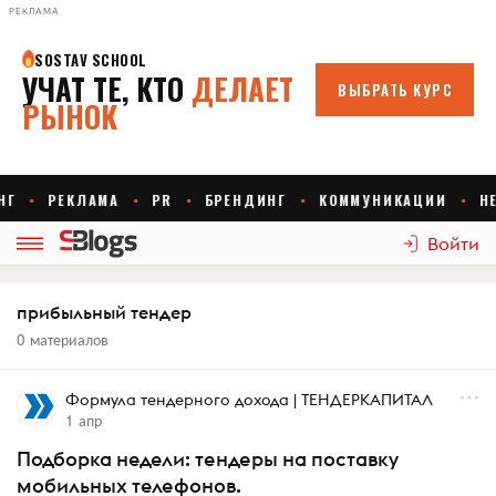
РЕКЛАМА
Войти
прибыльный тендер
0 материалов
Формула тендерного дохода | ТЕНДЕРКАПИТАЛ
1 апр
Подборка недели: тендеры на поставку
мобильных телефонов.