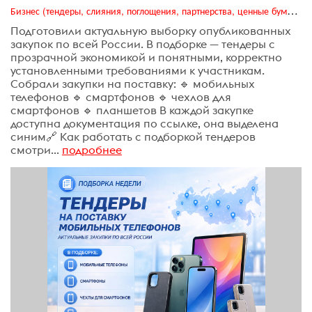
Бизнес (тендеры, слияния, поглощения, партнерства, ценные бумаги, акционеры, финансы и отчетность)
Подготовили актуальную выборку опубликованных
закупок по всей России. В подборке — тендеры с
прозрачной экономикой и понятными, корректно
установленными требованиями к участникам.
Собрали закупки на поставку: 🔹 мобильных
телефонов 🔹 смартфонов 🔹 чехлов для
смартфонов 🔹 планшетов В каждой закупке
доступна документация по ссылке, она выделена
синим🔗 Как работать с подборкой тендеров
смотри...
подробнее