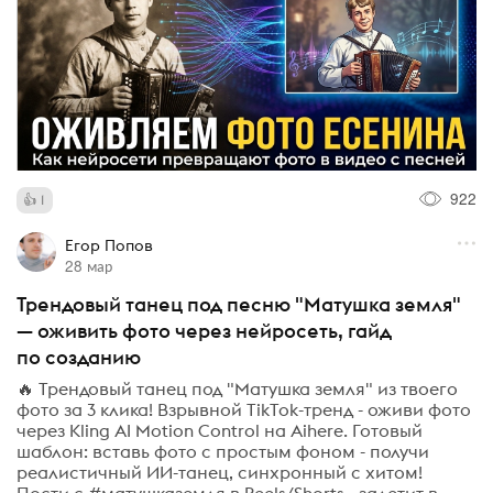
922
1
Егор Попов
28 мар
Трендовый танец под песню "Матушка земля"
— оживить фото через нейросеть, гайд
по созданию
🔥 Трендовый танец под "Матушка земля" из твоего
фото за 3 клика! Взрывной TikTok-тренд - оживи фото
через Kling AI Motion Control на Aihere. Готовый
шаблон: вставь фото с простым фоном - получи
реалистичный ИИ-танец, синхронный с хитом!