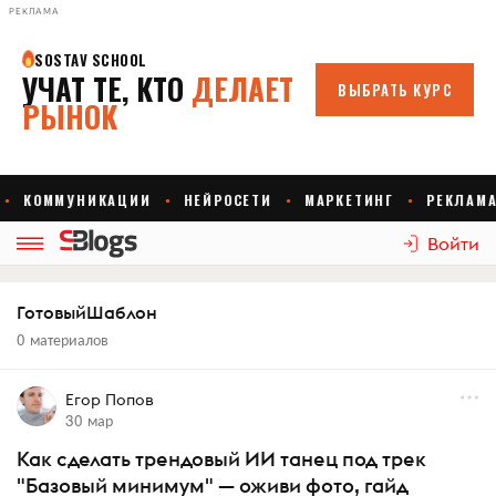
РЕКЛАМА
Войти
ГотовыйШаблон
0 материалов
Егор Попов
30 мар
Как сделать трендовый ИИ танец под трек
"Базовый минимум" — оживи фото, гайд