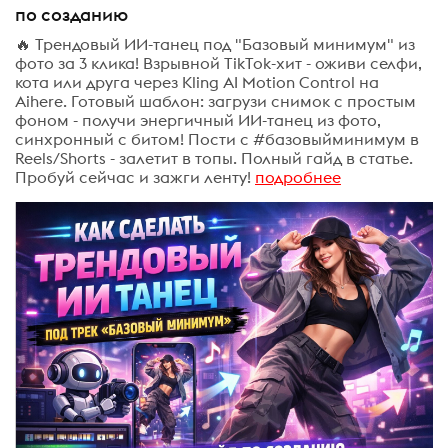
по созданию
🔥 Трендовый ИИ-танец под "Базовый минимум" из
фото за 3 клика! Взрывной TikTok-хит - оживи селфи,
кота или друга через Kling AI Motion Control на
Aihere. Готовый шаблон: загрузи снимок с простым
фоном - получи энергичный ИИ-танец из фото,
синхронный с битом! Пости с #базовыйминимум в
Reels/Shorts - залетит в топы. Полный гайд в статье.
Пробуй сейчас и зажги ленту!
подробнее