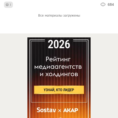
684
1
Все материалы загружены