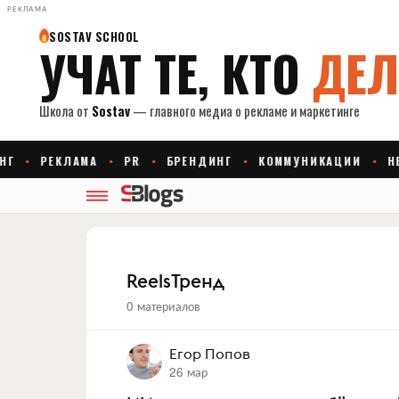
РЕКЛАМА
ReelsТренд
0 материалов
Егор Попов
26 мар