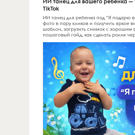
ИИ танец для вашего ребёнка —
TikTok
ИИ танец для ребенка под "Я подарю в
фото в пару кликов и получить яркое в
шаблон, загрузить снимок с хорошим ф
пошаговый гайд, как сделать ролик чере