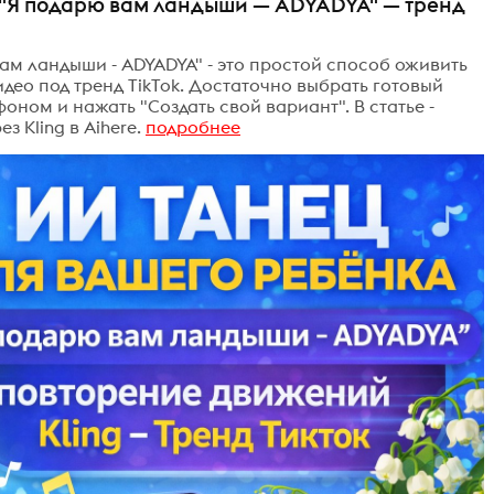
 "Я подарю вам ландыши — ADYADYA" — тренд
ам ландыши - ADYADYA" - это простой способ оживить
идео под тренд TikTok. Достаточно выбрать готовый
оном и нажать "Создать свой вариант". В статье -
з Kling в Aihere.
подробнее