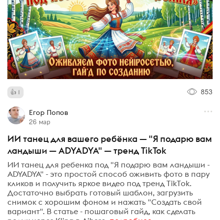
853
1
Егор Попов
26 мар
ИИ танец для вашего ребёнка — "Я подарю вам
ландыши — ADYADYA" — тренд TikTok
ИИ танец для ребенка под "Я подарю вам ландыши -
ADYADYA" - это простой способ оживить фото в пару
кликов и получить яркое видео под тренд TikTok.
Достаточно выбрать готовый шаблон, загрузить
снимок с хорошим фоном и нажать "Создать свой
вариант". В статье - пошаговый гайд, как сделать