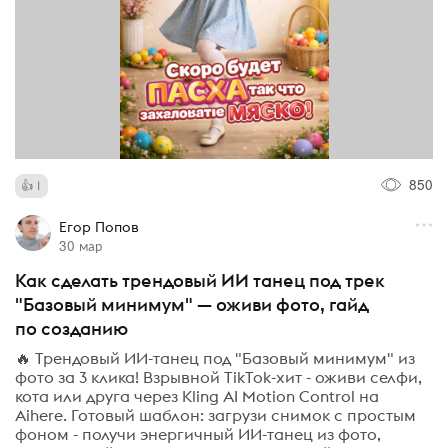
850
1
Егор Попов
30 мар
Как сделать трендовый ИИ танец под трек
"Базовый минимум" — оживи фото, гайд
по созданию
🔥 Трендовый ИИ-танец под "Базовый минимум" из
фото за 3 клика! Взрывной TikTok-хит - оживи селфи,
кота или друга через Kling AI Motion Control на
Aihere. Готовый шаблон: загрузи снимок с простым
фоном - получи энергичный ИИ-танец из фото,