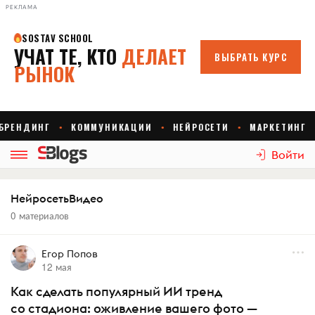
РЕКЛАМА
Войти
НейросетьВидео
0 материалов
Егор Попов
12 мая
Как сделать популярный ИИ тренд
со стадиона: оживление вашего фото —