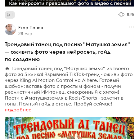
925
1
Егор Попов
28 мар
Трендовый танец под песню "Матушка земля"
— оживить фото через нейросеть, гайд
по созданию
🔥 Трендовый танец под "Матушка земля" из твоего
фото за 3 клика! Взрывной TikTok-тренд - оживи фото
через Kling AI Motion Control на Aihere. Готовый
шаблон: вставь фото с простым фоном - получи
реалистичный ИИ-танец, синхронный с хитом!
Пости с #матушказемля в Reels/Shorts - залетит в
топы. Полный гайд в статье. Пробуй сейчас!
подробнее