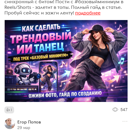
синхронный с битом! Пости с #базовыйминимум в
Reels/Shorts - залетит в топы. Полный гайд в статье.
Пробуй сейчас и зажги ленту!
подробнее
547
1
Егор Попов
29 мар