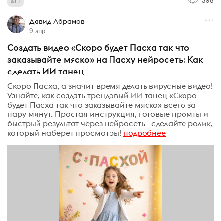
398
1
Давид Абрамов
9 апр
Создать видео «Скоро будет Пасха так что
заказывайте мяско» на Пасху нейросеть: Как
сделать ИИ танец
Скоро Пасха, а значит время делать вирусные видео!
Узнайте, как создать трендовый ИИ танец «Скоро
будет Пасха так что заказывайте мяско» всего за
пару минут. Простая инструкция, готовые промты и
быстрый результат через нейросеть - сделайте ролик,
который наберет просмотры!
подробнее