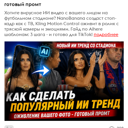
готовый промт
Хотите вирусное ИИ видео с вашего лицом на
футбольном стадионе? NanoBanana создаст стоп-
кадр как с ТВ, Kling Motion Control оживит в ролик с
тряской камеры и эмоциями. Гайд по Aihere
шаблонам: 3 шага - и готово для TikTok!
подробнее