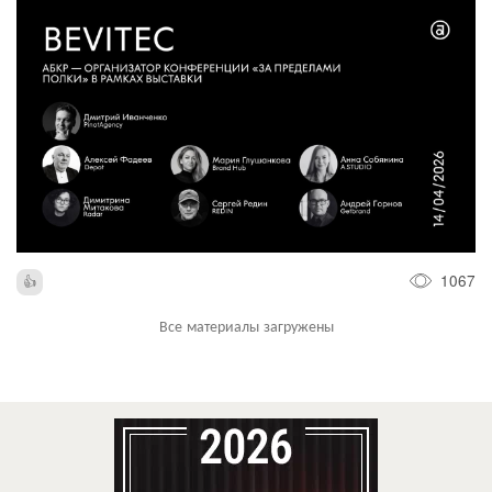
1067
Все материалы загружены