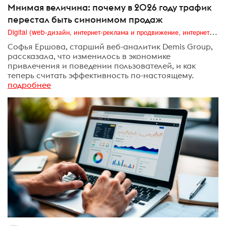
Мнимая величина: почему в 2026 году трафик
перестал быть синонимом продаж
Digital (web-дизайн, интернет-реклама и продвижение, интернет-сообщества и блоги, интернет-коммуникации, мобильный маркетинг, реклама на цифровых экранах)
Софья Ершова, старший веб-аналитик Demis Group,
рассказала, что изменилось в экономике
привлечения и поведении пользователей, и как
теперь считать эффективность по-настоящему.
подробнее