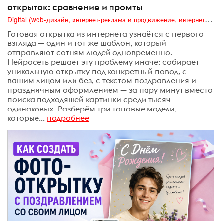
открыток: сравнение и промты
Digital (web-дизайн, интернет-реклама и продвижение, интернет-сообщества и блоги, интернет-коммуникации, мобильный маркетинг, реклама на цифровых экранах)
Готовая открытка из интернета узнаётся с первого
взгляда — один и тот же шаблон, который
отправляют сотням людей одновременно.
Нейросеть решает эту проблему иначе: собирает
уникальную открытку под конкретный повод, с
вашим лицом или без, с текстом поздравления и
праздничным оформлением — за пару минут вместо
поиска подходящей картинки среди тысяч
одинаковых. Разберём три топовые модели,
которые...
подробнее