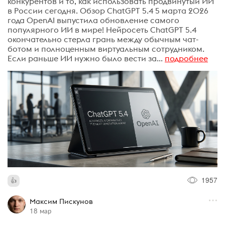
конкурентов и то, как использовать продвинутый ИИ
в России сегодня. Обзор ChatGPT 5.4 5 марта 2026
года OpenAI выпустила обновление самого
популярного ИИ в мире! Нейросеть ChatGPT 5.4
окончательно стерла грань между обычным чат-
ботом и полноценным виртуальным сотрудником.
Если раньше ИИ нужно было вести за...
подробнее
1957
Максим Пискунов
18 мар