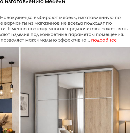
о изготовлению мебели
 Новокузнецка выбирают мебель, изготовленную по
е варианты из магазинов не всегда подходят по
ти. Именно поэтому многие предпочитают заказывать
здают изделия под конкретные параметры помещения.
позволяет максимально эффективно...
подробнее