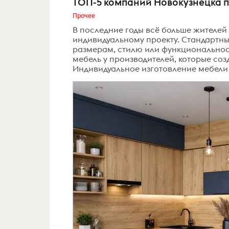
ТОП-5 компаний Новокузнецка п
Прочее
В последние годы всё больше жителей
индивидуальному проекту. Стандартны
размерам, стилю или функциональнос
мебель у производителей, которые со
Индивидуальное изготовление мебели 