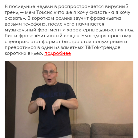
В последние недели в распространяется вирусный
тренд — мем Токсис «что же я хочу сказать - а я хочу
сказать». В коротком ролике звучит фраза «детка,
возьми телефон», после чего начинается
музыкальный фрагмент и характерные движения под
бит и фраза «Бит лютый ваще». Благодаря простому
сценарию этот формат быстро стал популярным и
превратился в один из заметных TikTok-трендов
коротких видео.
подробнее