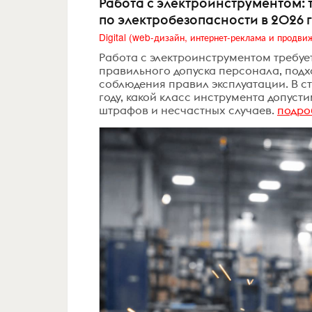
Работа с электроинструментом: 
по электробезопасности в 2026 
Работа с электроинструментом требует
правильного допуска персонала, подх
соблюдения правил эксплуатации. В ст
году, какой класс инструмента допуст
штрафов и несчастных случаев.
подро