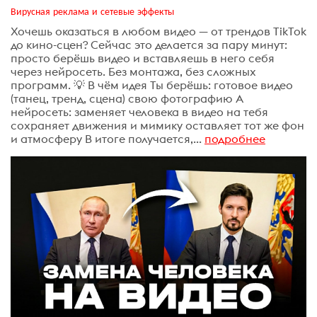
Вирусная реклама и сетевые эффекты
Хочешь оказаться в любом видео — от трендов TikTok
до кино-сцен? Сейчас это делается за пару минут:
просто берёшь видео и вставляешь в него себя
через нейросеть. Без монтажа, без сложных
программ. 💡 В чём идея Ты берёшь: готовое видео
(танец, тренд, сцена) свою фотографию А
нейросеть: заменяет человека в видео на тебя
сохраняет движения и мимику оставляет тот же фон
и атмосферу В итоге получается,...
подробнее