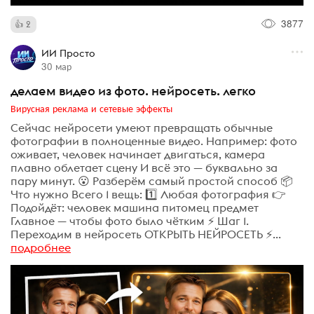
3877
2
ИИ Просто
30 мар
делаем видео из фото. нейросеть. легко
Вирусная реклама и сетевые эффекты
Сейчас нейросети умеют превращать обычные
фотографии в полноценные видео. Например: фото
оживает, человек начинает двигаться, камера
плавно облетает сцену И всё это — буквально за
пару минут. 😮 Разберём самый простой способ 📦
Что нужно Всего 1 вещь: 1️⃣ Любая фотография 👉
Подойдёт: человек машина питомец предмет
Главное — чтобы фото было чётким ⚡ Шаг 1.
Переходим в нейросеть ОТКРЫТЬ НЕЙРОСЕТЬ ⚡...
подробнее