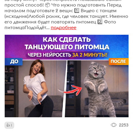
простой способ! 📦 Что нужно подготовить Перед
началом подготовьте 2 вещи: 1️⃣ Видео с танцем
(исходник)Любой ролик, где человек танцует. Именно
его движения будет повторять питомец 2️⃣ Фото
питомцаПодойдёт...
подробнее
2253
1