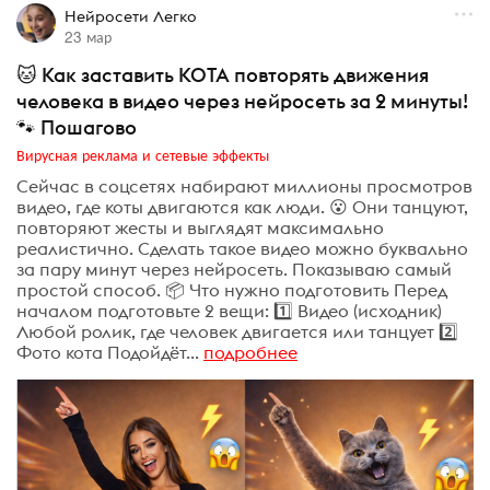
Нейросети Легко
23 мар
🐱 Как заставить КОТА повторять движения
человека в видео через нейросеть за 2 минуты!
🐾 Пошагово
Вирусная реклама и сетевые эффекты
Сейчас в соцсетях набирают миллионы просмотров
видео, где коты двигаются как люди. 😮 Они танцуют,
повторяют жесты и выглядят максимально
реалистично. Сделать такое видео можно буквально
за пару минут через нейросеть. Показываю самый
простой способ. 📦 Что нужно подготовить Перед
началом подготовьте 2 вещи: 1️⃣ Видео (исходник)
Любой ролик, где человек двигается или танцует 2️⃣
Фото кота Подойдёт...
подробнее