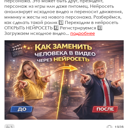
персонажа. Это может быть друг, президент,
персонаж из игры или даже питомец. Нейросеть
анализирует исходное видео и переносит движения,
мимику и жесты на нового персонажа. Разберёмся,
как сделать такой ролик 1️⃣ Переходим в нейросеть
ОТКРЫТЬ НЕЙРОСЕТЬ 2️⃣ Регистрируемся 3️⃣
Загружаем исходное видео...
подробнее
1928
3