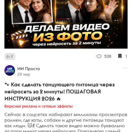
538
1
2
ИИ Просто
29 мар
🐾 Как сделать танцующего питомца через
нейросеть за 2 минуты! ПОШАГОВАЯ
ИНСТРУКЦИЯ 2026 🔥
Вирусная реклама и сетевые эффекты
Сейчас в соцсетях набирают миллионы просмотров
ролики, где коты, собаки и другие питомцы танцуют
как люди. 🐱💃 Сделать такое видео можно буквально
за пару минут через нейросеть Показываю самый