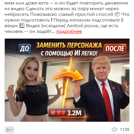
мем или даже кота — и он будет повторять движения
из видео Сделать это можно за пару минут через
нейросеть Показываю самый простой способ 📦 Что
нужно подготовить ❗ Перед началом подготовьте 2
вещи: 1️⃣ Видео (исходник) Любой ролик, где есть
человек — он задаёт...
подробнее
1135
1