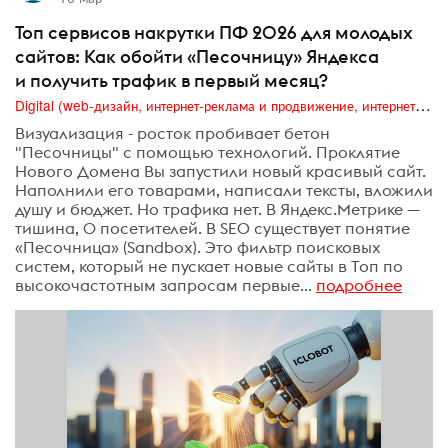
Топ сервисов накрутки ПФ 2026 для молодых
сайтов: Как обойти «Песочницу» Яндекса
и получить трафик в первый месяц?
Digital (web-дизайн, интернет-реклама и продвижение, интернет-сообщества и блоги, интернет-коммуникации, мобильный маркетинг, реклама на цифровых экранах)
Визуализация - росток пробивает бетон
"Песочницы" с помощью технологий. Проклятие
Нового Домена Вы запустили новый красивый сайт.
Наполнили его товарами, написали тексты, вложили
душу и бюджет. Но трафика нет. В Яндекс.Метрике —
тишина, 0 посетителей. В SEO существует понятие
«Песочница» (Sandbox). Это фильтр поисковых
систем, который не пускает новые сайты в Топ по
высокочастотным запросам первые...
подробнее