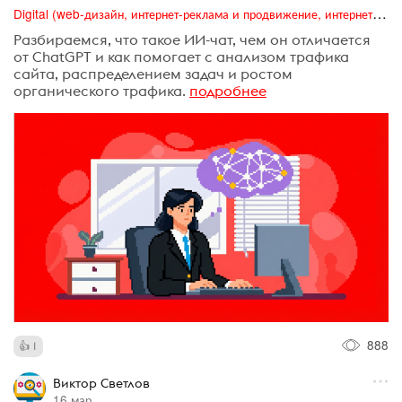
Digital (web-дизайн, интернет-реклама и продвижение, интернет-сообщества и блоги, интернет-коммуникации, мобильный маркетинг, реклама на цифровых экранах)
Разбираемся, что такое ИИ-чат, чем он отличается
от ChatGPT и как помогает с анализом трафика
сайта, распределением задач и ростом
органического трафика.
подробнее
888
1
Виктор Светлов
16 мар