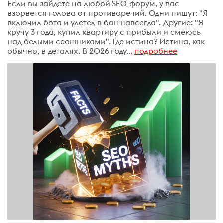
Если вы зайдете на любой SEO-форум, у вас
взорвется голова от противоречий. Одни пишут: "Я
включил бота и улетел в бан навсегда". Другие: "Я
кручу 3 года, купил квартиру с прибыли и смеюсь
над белыми сеошниками". Где истина? Истина, как
обычно, в деталях. В 2026 году...
подробнее