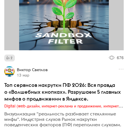
676
2
Виктор Светлов
13 мар
Топ сервисов накрутки ПФ 2026: Вся правда
о «Волшебных кнопках». Разрушаем 5 главных
мифов о продвижении в Яндексе.
Digital (web-дизайн, интернет-реклама и продвижение, интернет-сообщества и блоги, интернет-коммуникации, мобильный маркетинг, реклама на цифровых экранах)
Визуализация "реальность разбивает стеклянные
мифы". Индустрия слухов Рынок накрутки
поведенческих факторов (ПФ) переполнен слухами.