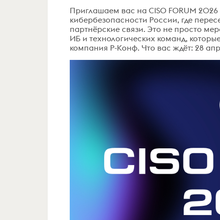
Приглашаем вас на CISO FORUM 2026 
кибербезопасности России, где перес
партнёрские связи. Это не просто меро
ИБ и технологических команд, котор
компания Р-Конф. Что вас ждёт: 28 ап