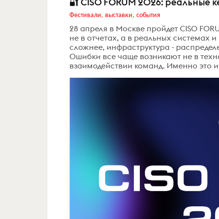
🔐 CISO FORUM 2026: реальные 
Фестивали, выставки, события
28 апреля в Москве пройдет CISO FORUM
не в отчетах, а в реальных системах и
сложнее, инфраструктура - распредел
Ошибки все чаще возникают не в техно
взаимодействии команд. Именно это и