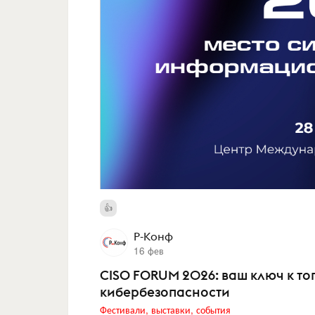
Р-Конф
16 фев
CISO FORUM 2026: ваш ключ к то
кибербезопасности
Фестивали, выставки, события