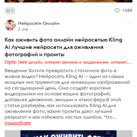
1089
3
Нейросети Онлайн
2 апр
Как оживить фото онлайн нейросетью Kling
Ai Лучшие нейросети для оживления
фотографий и промты
Digital (web-дизайн, интернет-реклама и продвижение, интернет-сообщества и блоги, интернет-коммуникации, мобильный маркетинг, реклама на цифровых экранах)
Введение Хотите превратить статичное фото в
живое видео? Нейросеть Kling AI — один из самых
мощных инструментов для анимации изображений
на сегодняшний день. Она создаёт короткие
видеоролики на основе ваших фотографий,
добавляя движение, эмоции и атмосферу.В этой
статье разберём, как использовать Kling AI для
оживления фото, какие промты дают лучший
результат и как избежать частых ошибок. Что...
подробнее