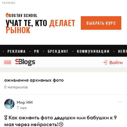
РЕКЛАМА
Войти
оживление архивных фото
0 материалов
Мир ИИ
7 мая
🎖 Как оживить фото дедушки или бабушки к 9
мая через нейросеть!😢