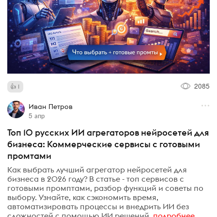
2085
1
Иван Петров
5 апр
Топ 10 русских ИИ агрегаторов нейросетей для
бизнеса: Коммерческие сервисы с готовыми
промтами
Как выбрать лучший агрегатор нейросетей для
бизнеса в 2026 году? В статье - топ сервисов с
готовыми промптами, разбор функций и советы по
выбору. Узнайте, как сэкономить время,
автоматизировать процессы и внедрить ИИ без
сложностей с помощью ИИ решений.
подробнее