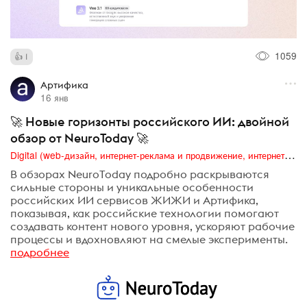
1059
1
Артифика
16 янв
🚀 Новые горизонты российского ИИ: двойной
обзор от NeuroToday 🚀
Digital (web-дизайн, интернет-реклама и продвижение, интернет-сообщества и блоги, интернет-коммуникации, мобильный маркетинг, реклама на цифровых экранах)
В обзорах NeuroToday подробно раскрываются
сильные стороны и уникальные особенности
российских ИИ сервисов ЖИЖИ и Артифика,
показывая, как российские технологии помогают
создавать контент нового уровня, ускоряют рабочие
процессы и вдохновляют на смелые эксперименты.
подробнее