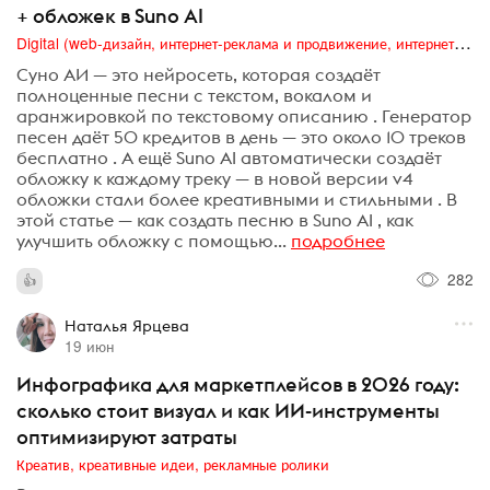
+ обложек в Suno AI
Digital (web-дизайн, интернет-реклама и продвижение, интернет-сообщества и блоги, интернет-коммуникации, мобильный маркетинг, реклама на цифровых экранах)
Суно АИ — это нейросеть, которая создаёт
полноценные песни с текстом, вокалом и
аранжировкой по текстовому описанию . Генератор
песен даёт 50 кредитов в день — это около 10 треков
бесплатно . А ещё Suno AI автоматически создаёт
обложку к каждому треку — в новой версии v4
обложки стали более креативными и стильными . В
этой статье — как создать песню в Suno AI , как
улучшить обложку с помощью...
подробнее
282
Наталья Ярцева
19 июн
Инфографика для маркетплейсов в 2026 году:
сколько стоит визуал и как ИИ-инструменты
оптимизируют затраты
Креатив, креативные идеи, рекламные ролики