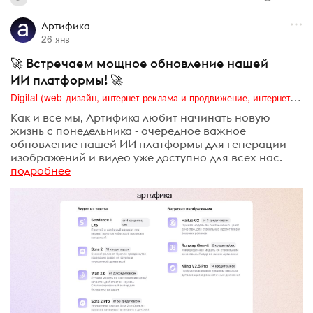
Артифика
26 янв
🚀 Встречаем мощное обновление нашей
ИИ платформы! 🚀
Digital (web-дизайн, интернет-реклама и продвижение, интернет-сообщества и блоги, интернет-коммуникации, мобильный маркетинг, реклама на цифровых экранах)
Как и все мы, Артифика любит начинать новую
жизнь с понедельника - очередное важное
обновление нашей ИИ платформы для генерации
изображений и видео уже доступно для всех нас.
подробнее