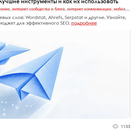
лучшие инструменты и как их использовать
Digital (web-дизайн, интернет-реклама и продвижение, интернет-сообщества и блоги, интернет-коммуникации, мобильный маркетинг, реклама на цифровых экранах)
х слов: Wordstat, Ahrefs, Serpstat и другие. Узнайте,
бюджет для эффективного SEO.
подробнее
1133