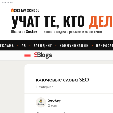
РЕКЛАМА
ключевые слова SEO
1 материал
Seokey
2 мая