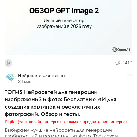
1417
Нейросети для жизни
23 мар
ТОП-15 Нейросетей для генерации
изображений и фото: Бесплатные ИИ для
создания картинок и реалистичных
фотографий. Обзор и тесты.
Digital (web-дизайн, интернет-реклама и продвижение, интернет-сообщества и блоги, интернет-коммуникации, мобильный маркетинг, реклама на цифровых экранах)
Выбираем лучшие нейросети для генерации
изображений и реалистичных фото. Тестируем