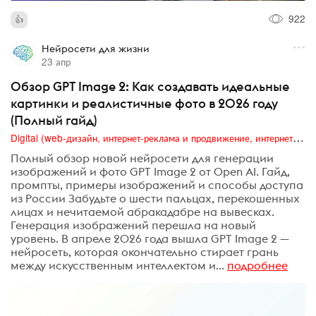
922
Нейросети для жизни
23 апр
Обзор GPT Image 2: Как создавать идеальные
картинки и реалистичные фото в 2026 году
(Полный гайд)
Digital (web-дизайн, интернет-реклама и продвижение, интернет-сообщества и блоги, интернет-коммуникации, мобильный маркетинг, реклама на цифровых экранах)
Полный обзор новой нейросети для генерации
изображений и фото GPT Image 2 от Open AI. Гайд,
промпты, примеры изображений и способы доступа
из России Забудьте о шести пальцах, перекошенных
лицах и нечитаемой абракадабре на вывесках.
Генерация изображений перешла на новый
уровень. В апреле 2026 года вышла GPT Image 2 —
нейросеть, которая окончательно стирает грань
между искусственным интеллектом и...
подробнее