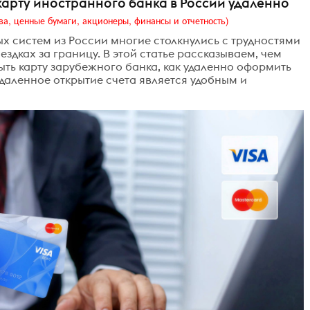
 карту иностранного банка в России удаленно
ва, ценные бумаги, акционеры, финансы и отчетность)
 систем из России многие столкнулись с трудностями
здках за границу. В этой статье рассказываем, чем
рыть карту зарубежного банка, как удаленно оформить
даленное открытие счета является удобным и