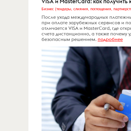
VISA и MasterCard: как получить
Бизнес (тендеры, слияния, поглощения, партнерст
После ухода международных платежных
при оплате зарубежных сервисов и пое
отличается VISA и MasterCard, где отк
счета дистанционно, а также почему у
безопасным решением.
подробнее