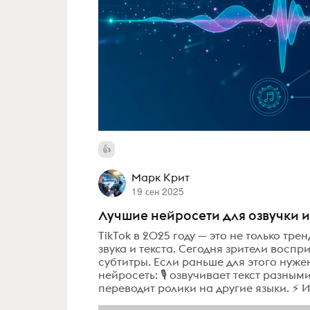
Марк Крит
19 сен 2025
Лучшие нейросети для озвучки и 
TikTok в 2025 году — это не только тр
звука и текста. Сегодня зрители воспр
субтитры. Если раньше для этого нуже
нейросеть: 🎙️ озвучивает текст разны
переводит ролики на другие языки. ⚡ И