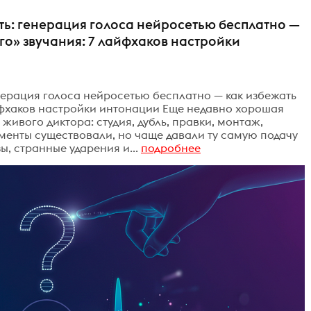
ть: генерация голоса нейросетью бесплатно —
о» звучания: 7 лайфхаков настройки
енерация голоса нейросетью бесплатно — как избежать
йфхаков настройки интонации Еще недавно хорошая
 живого диктора: студия, дубль, правки, монтаж,
менты существовали, но чаще давали ту самую подачу
ы, странные ударения и...
подробнее