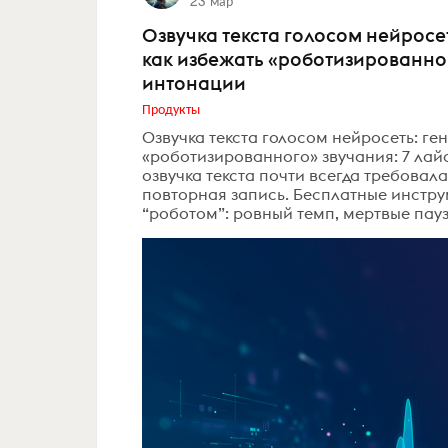
23 мар
Озвучка текста голосом нейросе
как избежать «роботизированног
интонации
Продукты
Озвучка текста голосом нейросеть: г
«роботизированного» звучания: 7 ла
озвучка текста почти всегда требовала
повторная запись. Бесплатные инстру
“роботом”: ровный темп, мертвые пауз