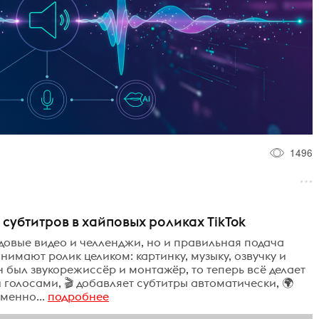
1496
субтитров в хайповых роликах TikTok
ендовые видео и челленджи, но и правильная подача
инимают ролик целиком: картинку, музыку, озвучку и
н был звукорежиссёр и монтажёр, то теперь всё делает
ми голосами, 🎬 добавляет субтитры автоматически, 🌍
менно...
подробнее