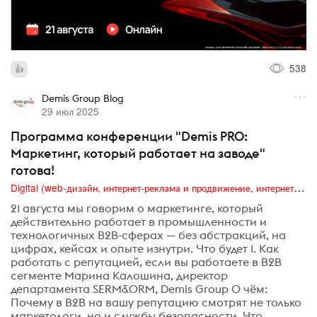
538
Demis Group Blog
29 июл 2025
Программа конференции "Demis PRO:
Маркетинг, который работает на заводе"
готова!
Digital (web-дизайн, интернет-реклама и продвижение, интернет-сообщества и блоги, интернет-коммуникации, мобильный маркетинг, реклама на цифровых экранах)
21 августа мы говорим о маркетинге, который
действительно работает в промышленности и
технологичных B2B-сферах — без абстракций, на
цифрах, кейсах и опыте изнутри. Что будет 1. Как
работать с репутацией, если вы работаете в B2B
сегменте Марина Калошина, директор
департамента SERM&ORM, Demis Group О чём:
Почему в B2B на вашу репутацию смотрят не только
маркетологи, но и службы безопасности. Что...