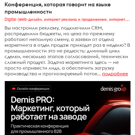
Конференция, которая говорит на языке
промышленности
Digital (web-дизайн, интернет-реклама и продвижение, интернет-сообщества и блоги, интернет-коммуникации, мобильный маркетинг, реклама на цифровых экранах)
Вы настроили рекламу, подключили CRM,
распределили бюджеты, но цеха по-прежнему
работают неполную смену, а заявки от отдела
маркетинга в отдел продаж приходят раз в неделю? В
промышленности это не редкость: длинный цикл
сделки, несколько этапов согласований, технически
сложный продукт. Задача маркетинга здесь — не
просто «привести лид», а обеспечить загрузку
производства и прогнозируемый поток...
подробнее