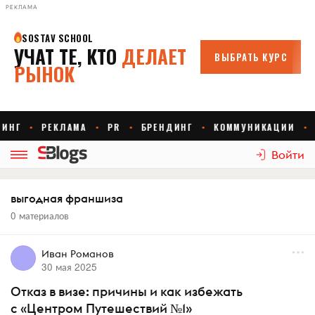
РЕКЛАМА
Войти
выгодная франшиза
0 материалов
Иван Романов
30 мая 2025
Отказ в визе: причины и как избежать
с «Центром Путешествий №1»