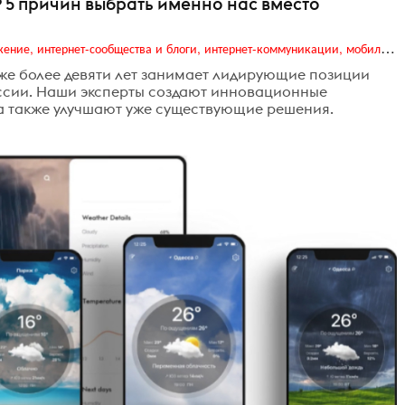
 5 причин выбрать именно нас вместо
Digital (web-дизайн, интернет-реклама и продвижение, интернет-сообщества и блоги, интернет-коммуникации, мобильный маркетинг, реклама на цифровых экранах)
 уже более девяти лет занимает лидирующие позиции
оссии. Наши эксперты создают инновационные
 а также улучшают уже существующие решения.