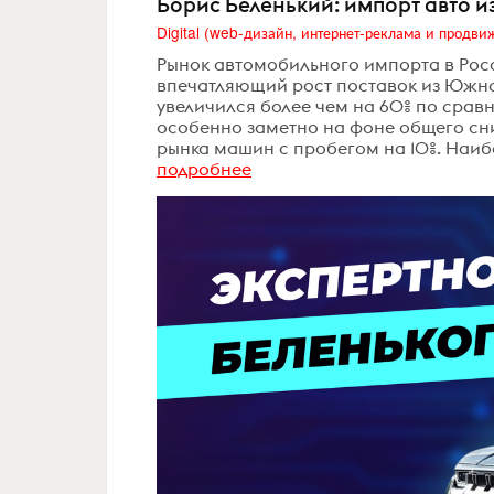
Борис Беленький: импорт авто и
Рынок автомобильного импорта в Рос
впечатляющий рост поставок из Южно
увеличился более чем на 60% по срав
особенно заметно на фоне общего сн
рынка машин с пробегом на 10%. Наиб
подробнее